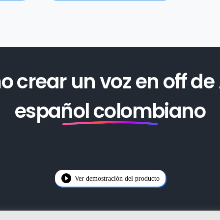
 crear un voz en off de 
español colombiano
Ver demostración del producto