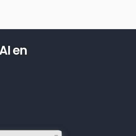
AI en