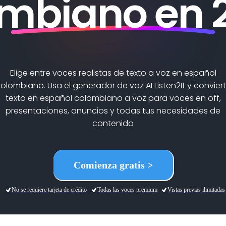
mbiano en 
Elige entre voces realistas de texto a voz en español
olombiano. Usa el generador de voz AI Listen2It y convier
texto en español colombiano a voz para voces en off,
presentaciones, anuncios y todas tus necesidades de
contenido
Comienza gratis >
No se requiere tarjeta de crédito
Todas las voces premium
Vistas previas ilimitadas