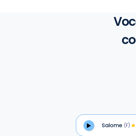
Voc
co
Salome
(F)