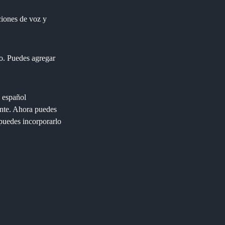
ciones de voz y
o. Puedes agregar
n español
ante. Ahora puedes
puedes incorporarlo