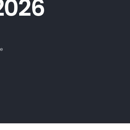
2026
te