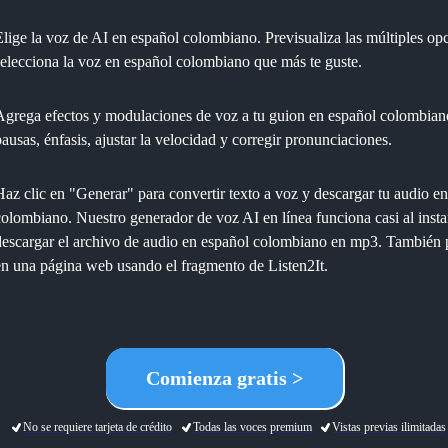
Elige la voz de AI en español colombiano. Previsualiza las múltiples op
selecciona la voz en español colombiano que más te guste.
Agrega efectos y modulaciones de voz a tu guion en español colombian
pausas, énfasis, ajustar la velocidad y corregir pronunciaciones.
Haz clic en "Generar" para convertir texto a voz y descargar tu audio e
colombiano. Nuestro generador de voz AI en línea funciona casi al inst
descargar el archivo de audio en español colombiano en mp3. También 
en una página web usando el fragmento de Listen2It.
Comienza gratis >
No se requiere tarjeta de crédito
Todas las voces premium
Vistas previas ilimitadas