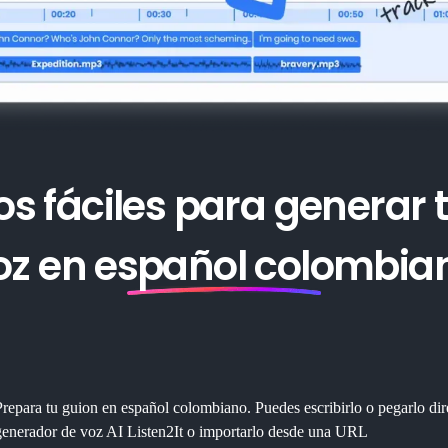
s fáciles para generar 
oz en español colombia
Prepara tu guion en español colombiano. Puedes escribirlo o pegarlo dir
generador de voz AI Listen2It o importarlo desde una URL