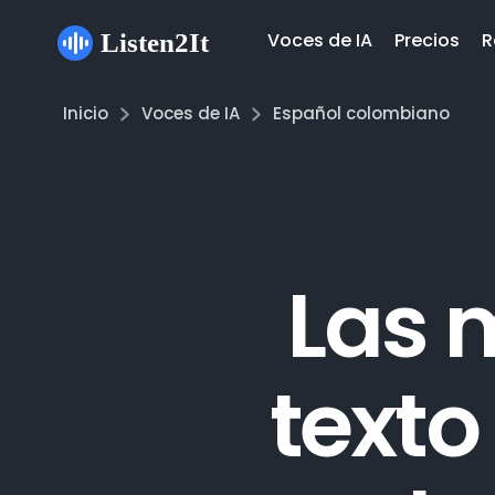
Voces de IA
Precios
R
Inicio
Voces de IA
Español colombiano
Las 
texto